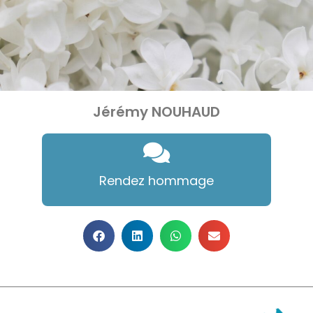
Jérémy NOUHAUD
Rendez hommage