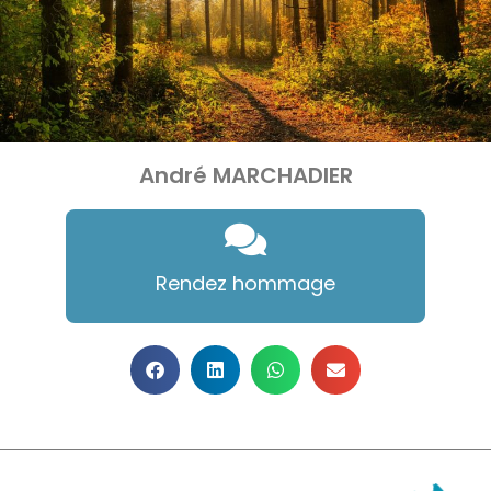
André MARCHADIER
Rendez hommage