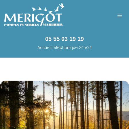
05 55 03 19 19
Accueil téléphonique 24h/24