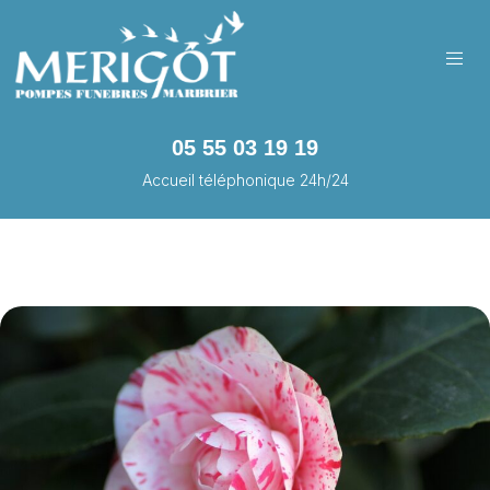
05 55 03 19 19
Accueil téléphonique 24h/24