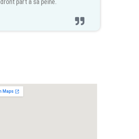
dront part à sa peine.