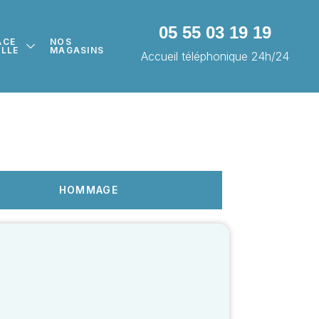
05 55 03 19 19
ACE
NOS
ILLE
MAGASINS
Accueil téléphonique 24h/24
HOMMAGE