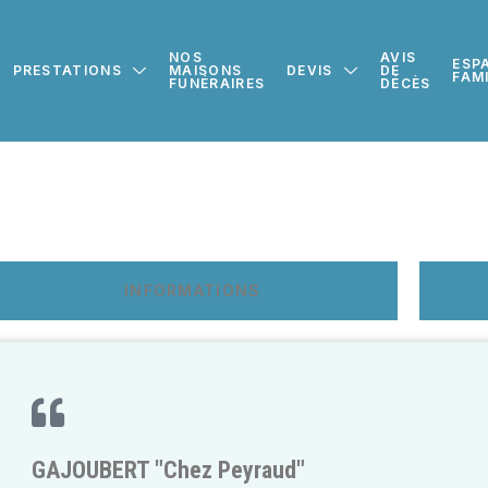
NOS
AVIS
ESP
PRESTATIONS
MAISONS
DEVIS
DE
FAM
FUNÉRAIRES
DÉCÈS
INFORMATIONS
GAJOUBERT "Chez Peyraud"