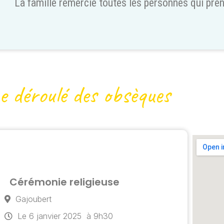
La famille remercie toutes les personnes qui pren
e déroulé des obsèques
Cérémonie religieuse
Gajoubert
Le 6 janvier 2025
à 9h30