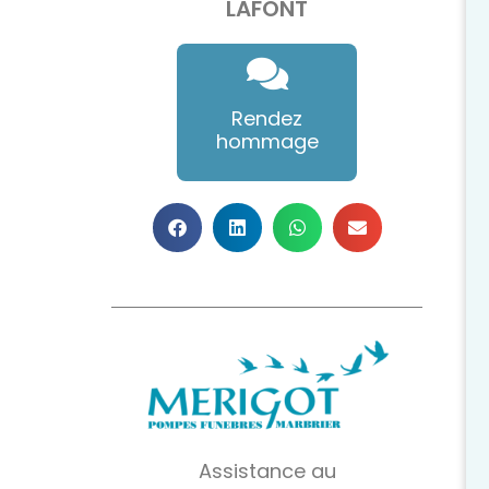
LAFONT
Rendez
hommage
Assistance au