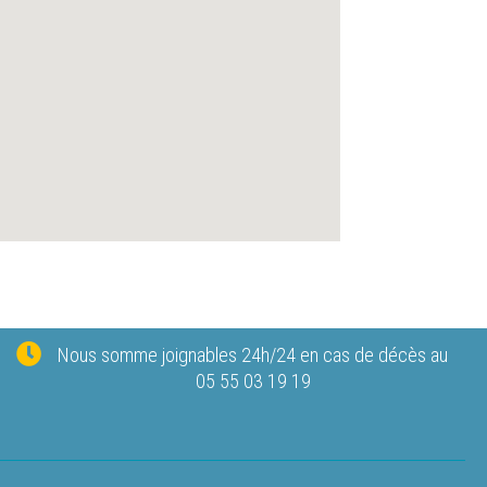
Nous somme joignables 24h/24 en cas de décès au
05 55 03 19 19