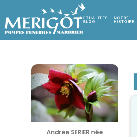
ACTUALITÉS
NOTRE
– BLOG
HISTOIRE
Andrée SERIER née