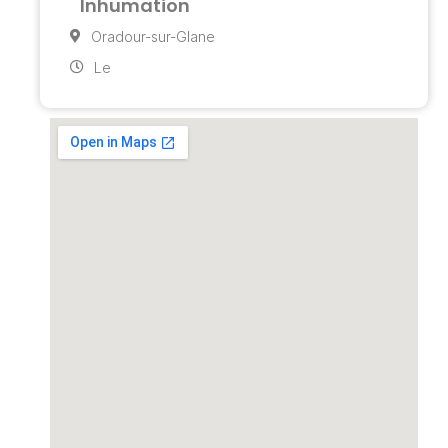
Inhumation
Oradour-sur-Glane
Le