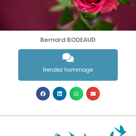
Bernard BODEAUD
Rendez hommage