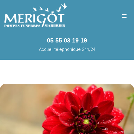
05 55 03 19 19
Accueil téléphonique 24h/24