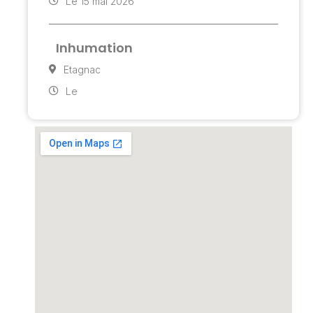
Le 15 mai 2026
Inhumation
Etagnac
Le