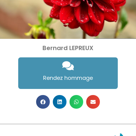
Bernard LEPREUX
Rendez hommage