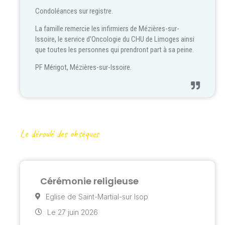
Condoléances sur registre.
La famille remercie les infirmiers de Mézières-sur-
Issoire, le service d'Oncologie du CHU de Limoges ainsi
que toutes les personnes qui prendront part à sa peine.
PF Mérigot, Mézières-sur-Issoire.
Le déroulé des obsèques
Cérémonie religieuse
Eglise de Saint-Martial-sur Isop
Le 27 juin 2026