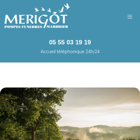
05 55 03 19 19
Accueil téléphonique 24h/24