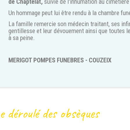
de Chaptelat,
suivie de l'inhumation au cimetière
Un hommage peut lui être rendu à la chambre fun
La famille remercie son médecin traitant, ses infi
gentillesse et leur dévouement ainsi que toutes l
à sa peine.
MERIGOT POMPES FUNEBRES - COUZEIX
e déroulé des obsèques