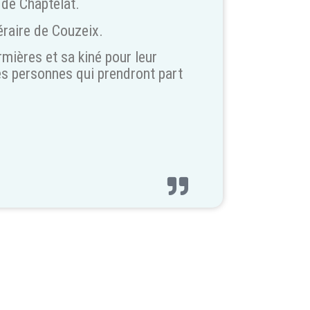
 de Chaptelat.
éraire de Couzeix.
rmières et sa kiné pour leur
es personnes qui prendront part