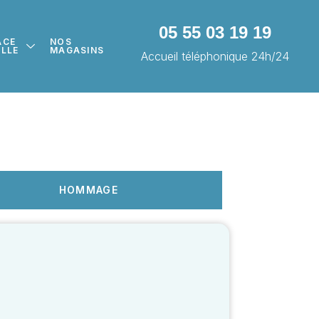
05 55 03 19 19
ACE
NOS
ILLE
MAGASINS
Accueil téléphonique 24h/24
HOMMAGE