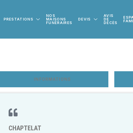
NOS
AVIS
ESP
PRESTATIONS
MAISONS
DEVIS
DE
FAM
FUNÉRAIRES
DÉCÈS
INFORMATIONS
CHAPTELAT