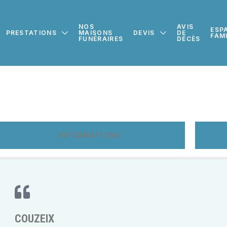
NOS
AVIS
ESP
PRESTATIONS
MAISONS
DEVIS
DE
FAM
FUNÉRAIRES
DÉCÈS
INFORMATIONS
COUZEIX