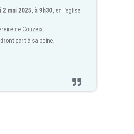
i 2 mai 2025, à 9h30,
en l'église
éraire de Couzeix.
dront part à sa peine.