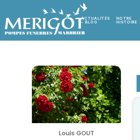
ACTUALITÉS
NOTRE
– BLOG
HISTOIRE
Louis GOUT