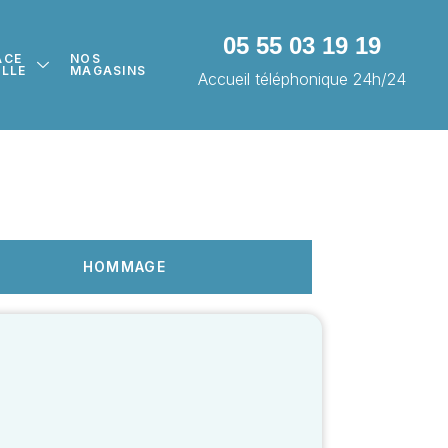
05 55 03 19 19
ACE
NOS
ILLE
MAGASINS
Accueil téléphonique 24h/24
HOMMAGE