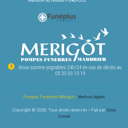
Membre du réseau FUNEPLUS
Nous somme joignables 24h/24 en cas de décès au
05 55 03 19 19
Pompes Funèbres Mérigot –
Mentions légales
Copyright © 2026. Tous droits réservés – Fait par
Solas
Conseil