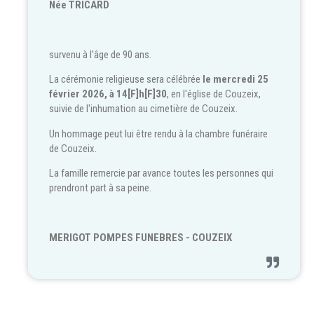
Née TRICARD
survenu à l'âge de 90 ans.
La cérémonie religieuse sera célébrée
le mercredi 25
février 2026, à 14[F]h[F]30
, en l'église de Couzeix,
suivie de l'inhumation au cimetière de Couzeix.
Un hommage peut lui être rendu à la chambre funéraire
de Couzeix.
La famille remercie par avance toutes les personnes qui
prendront part à sa peine.
MERIGOT POMPES FUNEBRES - COUZEIX