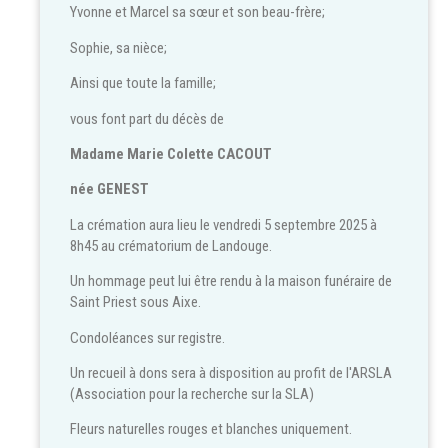
Yvonne et Marcel sa sœur et son beau-frère;
Sophie, sa nièce;
Ainsi que toute la famille;
vous font part du décès de
Madame Marie Colette CACOUT
née GENEST
La crémation aura lieu le vendredi 5 septembre 2025 à
8h45 au crématorium de Landouge.
Un hommage peut lui être rendu à la maison funéraire de
Saint Priest sous Aixe.
Condoléances sur registre.
Un recueil à dons sera à disposition au profit de l'ARSLA
(Association pour la recherche sur la SLA)
Fleurs naturelles rouges et blanches uniquement.