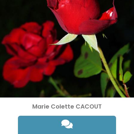
Marie Colette CACOUT