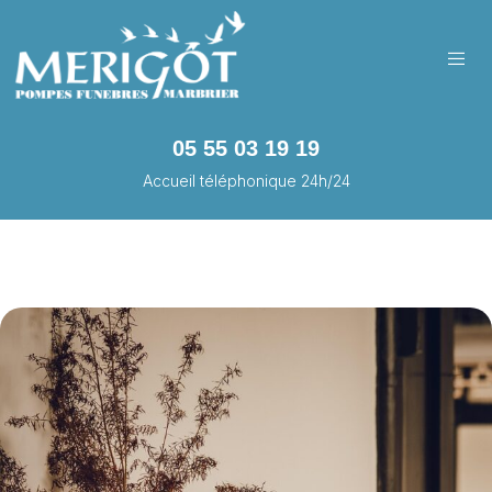
05 55 03 19 19
Accueil téléphonique 24h/24