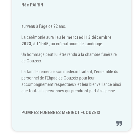
Née PAIRIN
survenu à l'âge de 92 ans.
La cérémonie aura lieu
le mercredi 13 décembre
2023, à 11h45,
au crématorium de Landouge.
Un hommage peut lui être rendu à la chambre funéraire
de Couzeix.
La famille remercie son médecin traitant, l'ensemble du
personnel de l'Ehpad de Couzeix pour leur
accompagnement respectueux et leur bienveillance ainsi
que toutes ls personnes qui prendront part à sa peine.
POMPES FUNEBRES MERIGOT -COUZEIX