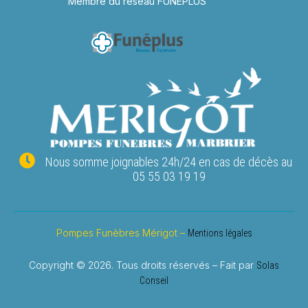
Membre du réseau FUNEPLUS
Nous somme joignables 24h/24 en cas de décès au
05 55 03 19 19
Pompes Funèbres Mérigot –
Mentions légales
Copyright © 2026. Tous droits réservés – Fait par
Solas
Conseil