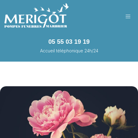
05 55 03 19 19
Accueil téléphonique 24h/24