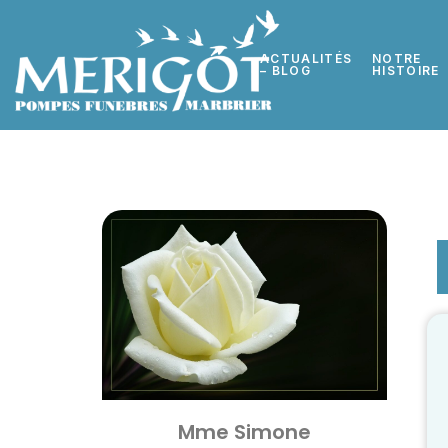
ACTUALITÉS
NOTRE
– BLOG
HISTOIRE
Mme Simone