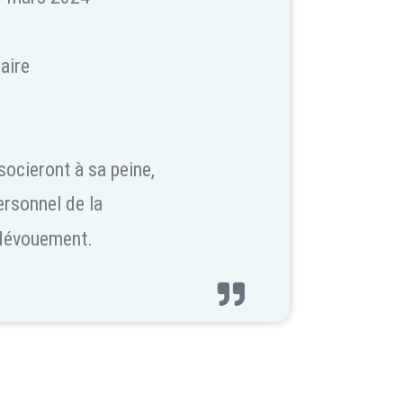
aire
socieront à sa peine,
ersonnel de la
r dévouement.