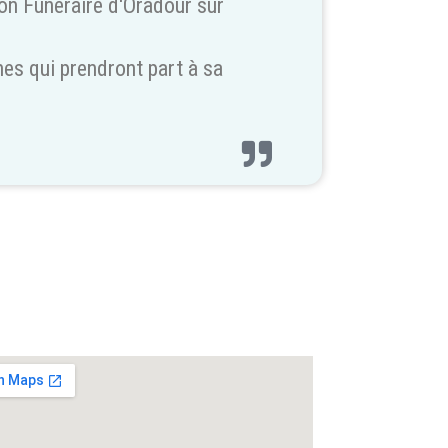
on Funéraire d'Oradour sur
nes qui prendront part à sa