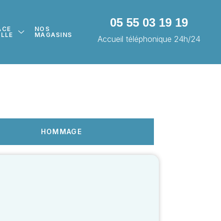
05 55 03 19 19
ACE
NOS
ILLE
MAGASINS
Accueil téléphonique 24h/24
HOMMAGE