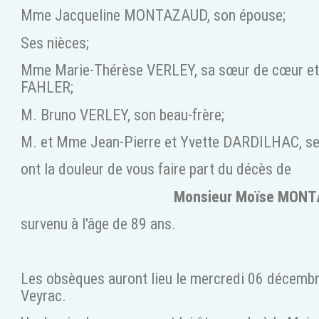
Mme Jacqueline MONTAZAUD, son épouse;
Ses nièces;
Mme Marie-Thérèse VERLEY, sa sœur de cœur e
FAHLER;
M. Bruno VERLEY, son beau-frère;
M. et Mme Jean-Pierre et Yvette DARDILHAC, se
ont la douleur de vous faire part du décès de
Monsieur Moïse MON
survenu à l'âge de 89 ans.
Les obsèques auront lieu le mercredi 06 décemb
Veyrac.