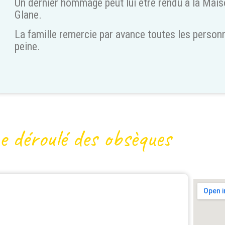
Un dernier hommage peut lui être rendu à la Mais
Glane.
La famille remercie par avance toutes les person
peine.
e déroulé des obsèques