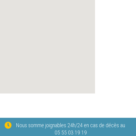
Nous somme joignables 24h/24 en cas de décès au
05 55 03 19 19