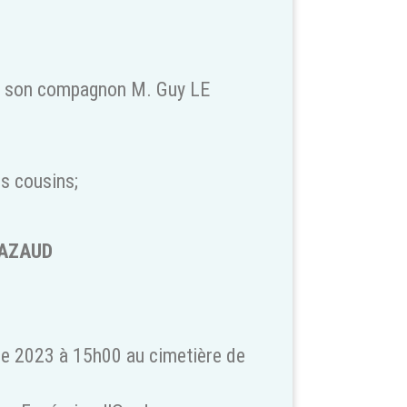
t son compagnon M. Guy LE
s cousins;
TAZAUD
re 2023 à 15h00 au cimetière de