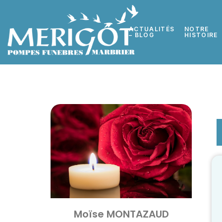
ACTUALITÉS
NOTRE
– BLOG
HISTOIRE
Moïse MONTAZAUD