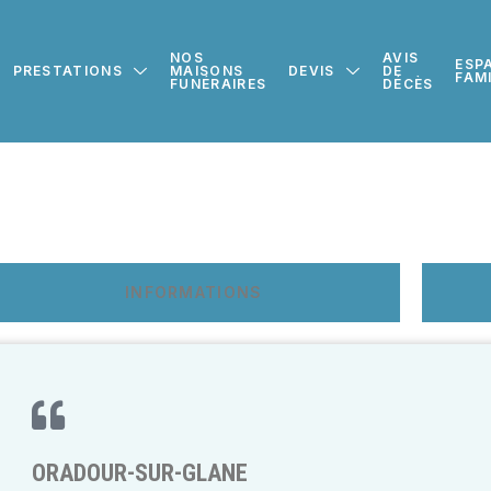
NOS
AVIS
ESP
PRESTATIONS
MAISONS
DEVIS
DE
FAM
FUNÉRAIRES
DÉCÈS
INFORMATIONS
ORADOUR-SUR-GLANE