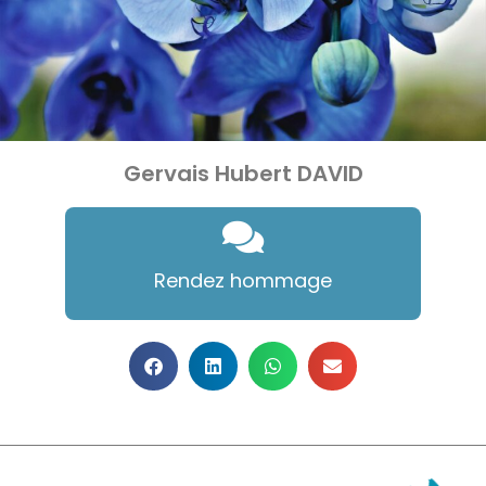
Gervais Hubert DAVID
Rendez hommage