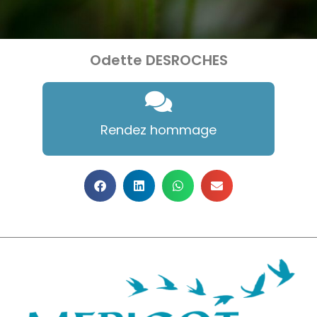
Odette DESROCHES
Rendez hommage