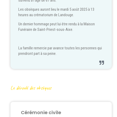
survenu à l'âge de 67 ans.
Les obsèques auront lieu le mardi 5 août 2025 à 13
heures au crématorium de Landouge.
Un dernier hommage peut lui être rendu à la Maison
Funéraire de Saint-Priest-sous-Aixe.
La famille remercie par avance toutes les personnes qui
prendront part à sa peine.
Le déroulé des obsèques
Cérémonie civile