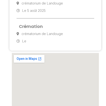
crématorium de Landouge
Le 5 août 2025
Crémation
crématorium de Landouge
Le