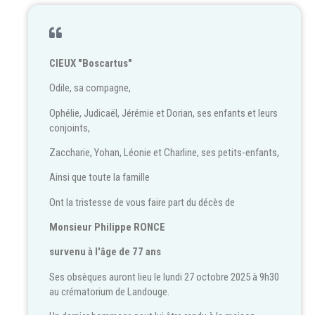
CIEUX "Boscartus"
Odile, sa compagne,
Ophélie, Judicaël, Jérémie et Dorian, ses enfants et leurs
conjoints,
Zaccharie, Yohan, Léonie et Charline, ses petits-enfants,
Ainsi que toute la famille
Ont la tristesse de vous faire part du décès de
Monsieur Philippe RONCE
survenu à l'âge de 77 ans
Ses obsèques auront lieu le lundi 27 octobre 2025 à 9h30
au crématorium de Landouge.