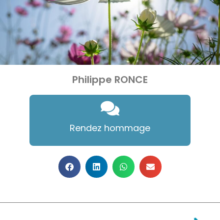
Philippe RONCE
Rendez hommage