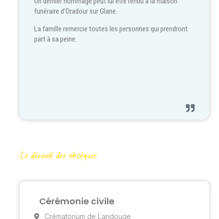
Un dernier hommage peut lui être rendu à la maison
funéraire d'Oradour sur Glane.
La famille remercie toutes les personnes qui prendront
part à sa peine.
Le déroulé des obsèques
Cérémonie civile
Crématorium de Landouge