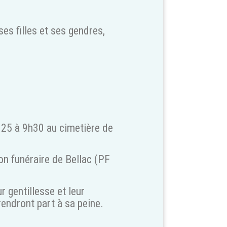
ses filles et ses gendres,
025 à 9h30 au cimetière de
on funéraire de Bellac (PF
r gentillesse et leur
endront part à sa peine.