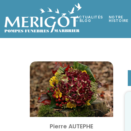
ACTUALITÉS
NOTRE
– BLOG
HISTOIRE
Pierre AUTEPHE