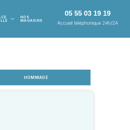
05 55 03 19 19
ACE
NOS
ILLE
MAGASINS
Accueil téléphonique 24h/24
HOMMAGE