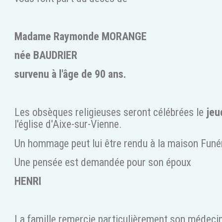
Madame Raymonde MORANGE
née BAUDRIER
survenu à l'âge de 90 ans.
Les obsèques religieuses seront célébrées le
jeu
l'église d'Aixe-sur-Vienne.
Un hommage peut lui être rendu à la maison Funér
Une pensée est demandée pour son époux
HENRI
La famille remercie particulièrement son médecin