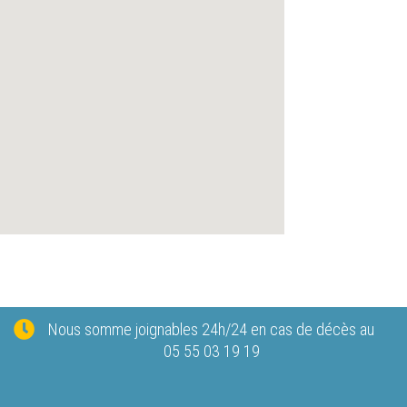
Nous somme joignables 24h/24 en cas de décès au
05 55 03 19 19