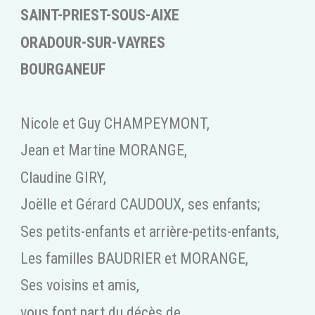
SAINT-PRIEST-SOUS-AIXE
ORADOUR-SUR-VAYRES
BOURGANEUF
Nicole et Guy CHAMPEYMONT,
Jean et Martine MORANGE,
Claudine GIRY,
Joëlle et Gérard CAUDOUX, ses enfants;
Ses petits-enfants et arrière-petits-enfants,
Les familles BAUDRIER et MORANGE,
Ses voisins et amis,
vous font part du décès de