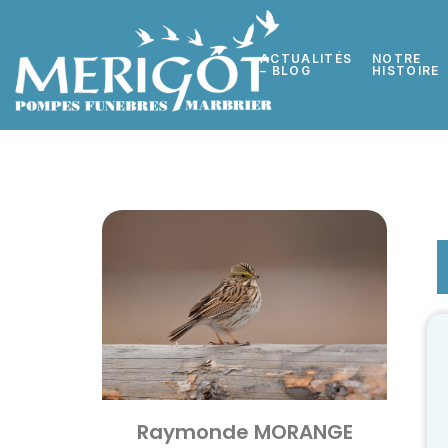
ACTUALITÉS
NOTRE
– BLOG
HISTOIRE
Raymonde MORANGE