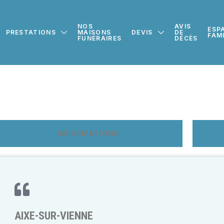
NOS
AVIS
ESP
PRESTATIONS
MAISONS
DEVIS
DE
FAM
FUNÉRAIRES
DÉCÈS
INFORMATIONS
AIXE-SUR-VIENNE