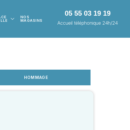
05 55 03 19 19
ACE
NOS
ILLE
MAGASINS
Accueil téléphonique 24h/24
HOMMAGE