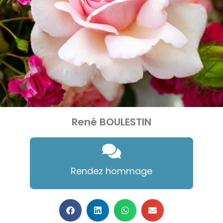
René BOULESTIN
Rendez hommage