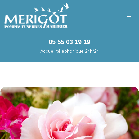
05 55 03 19 19
Accueil téléphonique 24h/24