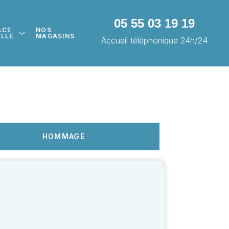
05 55 03 19 19
ACE
NOS
ILLE
MAGASINS
Accueil téléphonique 24h/24
HOMMAGE