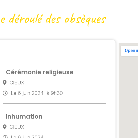
e déroulé des obsèques
Cérémonie religieuse
CIEUX
Le 6 juin 2024
à 9h30
Inhumation
CIEUX
Le 6 juin 2024