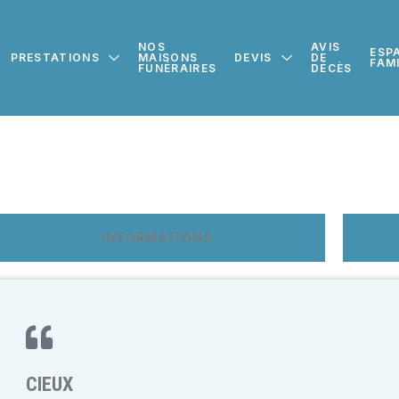
NOS
AVIS
ESP
PRESTATIONS
MAISONS
DEVIS
DE
FAM
FUNÉRAIRES
DÉCÈS
INFORMATIONS
CIEUX