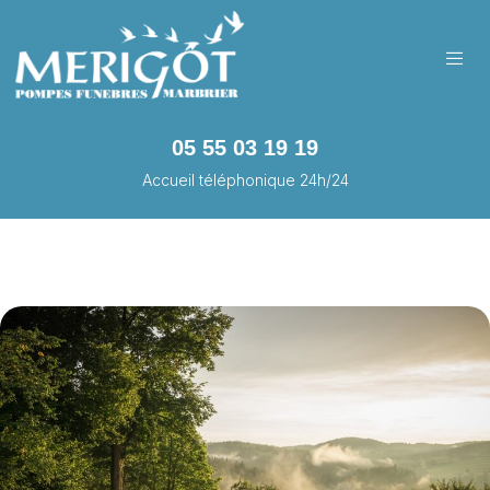
05 55 03 19 19
Accueil téléphonique 24h/24